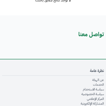
لا توجد نتائج تطابق بحثك
تواصل معنا
نظرة عامة
opens in new window
عن الهيئة
opens in new window
الخدمات
opens in new window
سياسة الاستخدام
opens in new window
سياسة الخصوصية
opens in new window
المركز الإعلامي
opens in new window
المشاركة الإلكترونية