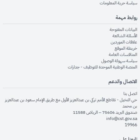
opens in new window
سياسة حرية المعلومات
روابط مهمة
opens in new window
البيانات المفتوحة
opens in new window
الأسئلة الشائعة
opens in new window
علاقات الموردين
opens in new window
خريطة الموقع
opens in new window
المنافسات العامة
opens in new window
سياسة سهولة الوصول
opens in new window
المنصة الوطنية الموحدة للتوظيف - جدارات
الاتصال والدعم
opens in new window
اتصل بنا
حي النخيل - تقاطع الأمير تركي بن عبدالعزيز الأول مع طريق الإمام سعود بن عبدالعزيز
بن محمد
صندوق البريد 75606 – الرياض 11588
info@cst.gov.sa
19966
تابعنا على