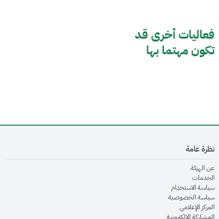
فعاليات أخرى قد
تكون مهتما بها
نظرة عامة
opens in new window
عن الهيئة
opens in new window
الخدمات
opens in new window
سياسة الاستخدام
opens in new window
سياسة الخصوصية
opens in new window
المركز الإعلامي
opens in new window
المشاركة الإلكترونية