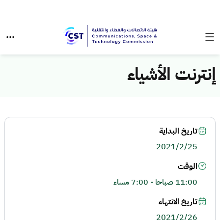
إنترنت الأشياء
تاريخ البداية
2021/2/25
الوقت
11:00 صباحا - 7:00 مساء
تاريخ الانتهاء
2021/2/26