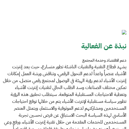
نبذة عن الفعالية
دعم الاقتصاد وخدمة المجتمع
يشهد قطاع التقنية والتقنيات الناشئة تطور متسارع، حيث يعد إنترنت
الأشياء عنصراً واعداً لدعم التحول الرقمي، وتناقش ورشة العمل إمكانات
إنترنت الأشياء لدعم رؤية الهيئة في الوصول لمجتمع رقمي متصل، من خلال
تمكين مختلف الصناعات وسد الطلب الحالي لتقنيات إنترنت الأشياء
وتغطية الاحتياجات المستقبلية المتوقعة. سيتطلب تحقيق هذه الرؤية
تطوير سياسة مستقبلية لإنترنت الأشياء يتم من خلالها توقع احتياجات
المستخدمين ومشاركتهم لدعم الموثوقية والاستثمار، ويتمثل العنصر
الأساسي لهذه السياسة البحث الاستباقي عن فرص تحسين تجربة
المستخدمين للخدمات المقدمة من خلال تقنية إنترنت الأشياء، ورفع وعي
المجتمع بأهميته وضمان استخدامه بطريقة فاعلة ومجدية اقتصادياً