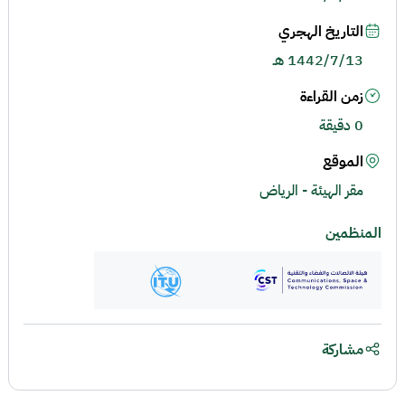
التاريخ الهجري
1442/7/13 هـ
زمن القراءة
0 دقيقة
الموقع
مقر الهيئة - الرياض
المنظمين
مشاركة