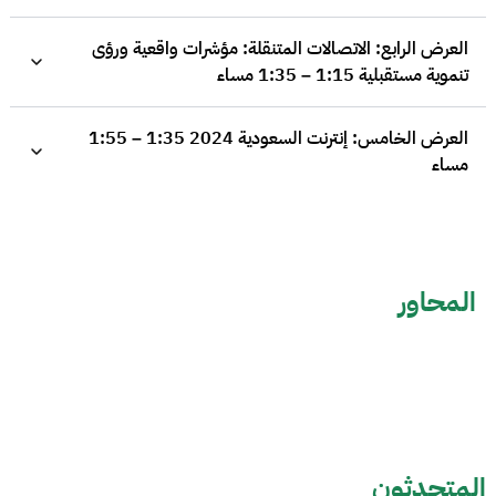
العرض الرابع: الاتصالات المتنقلة: مؤشرات واقعية ورؤى
تنموية مستقبلية 1:15 – 1:35 مساء
العرض الخامس: إنترنت السعودية 2024 1:35 – 1:55
مساء
المحاور
المتحدثون