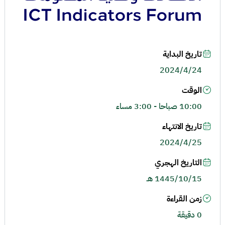
تاريخ البداية
2024/4/24
الوقت
10:00 صباحا - 3:00 مساء
تاريخ الانتهاء
2024/4/25
التاريخ الهجري
1445/10/15 هـ
زمن القراءة
0 دقيقة