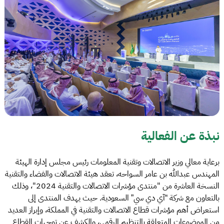
نبذة عن الفعالية
برعاية معالي وزير الاتصالات وتقنية المعلومات رئيس مجلس إدارة الهيئة
المهندس عبدالله بن عامر السواحه، تعقد هيئة الاتصالات والفضاء والتقنية
النسخة العاشرة من "منتدى مؤشرات الاتصالات والتقنية 2024"، وذلك
بالتعاون مع شركة “آي دي سي” السعودية. حيث يهدف المنتدى إلى
استعراض أهم مؤشرات قطاع الاتصالات والتقنية في المملكة، وإبراز العديد
من الموضوعات المتعلقة بالتنظيم الرقمي، والكشف عن توجهات القطاع