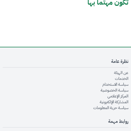
تكون مهتما بها
نظرة عامة
opens in new window
عن الهيئة
opens in new window
الخدمات
opens in new window
سياسة الاستخدام
opens in new window
سياسة الخصوصية
opens in new window
المركز الإعلامي
opens in new window
المشاركة الإلكترونية
opens in new window
سياسة حرية المعلومات
روابط مهمة