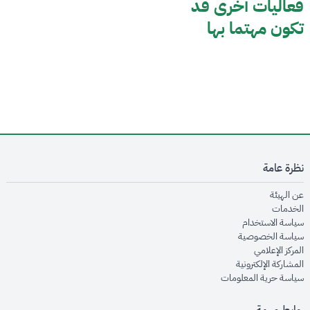
فعاليات أخرى قد
تكون مهتما بها
نظرة عامة
opens in new window
عن الهيئة
opens in new window
الخدمات
opens in new window
سياسة الاستخدام
opens in new window
سياسة الخصوصية
opens in new window
المركز الإعلامي
opens in new window
المشاركة الإلكترونية
opens in new window
سياسة حرية المعلومات
روابط مهمة