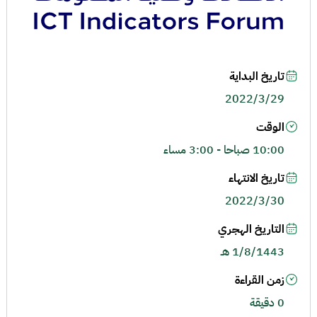
تاريخ البداية
2022/3/29
الوقت
10:00 صباحا - 3:00 مساء
تاريخ الانتهاء
2022/3/30
التاريخ الهجري
1/8/1443 هـ
زمن القراءة
0 دقيقة