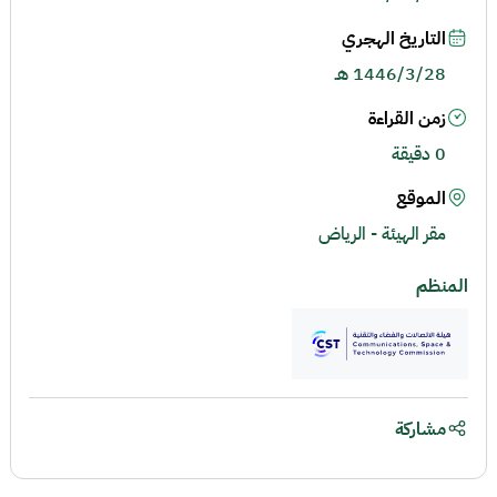
التاريخ الهجري
1446/3/28 هـ
زمن القراءة
0 دقيقة
الموقع
مقر الهيئة - الرياض
المنظم
مشاركة