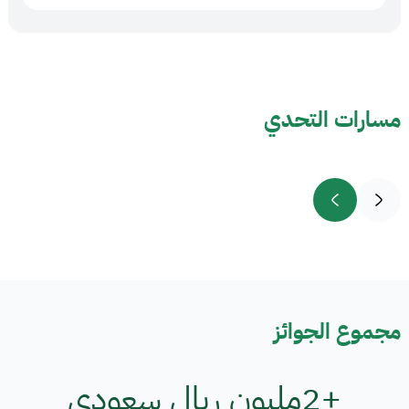
مسارات التحدي
مجموع الجوائز
+2
مليون ريال سعودي