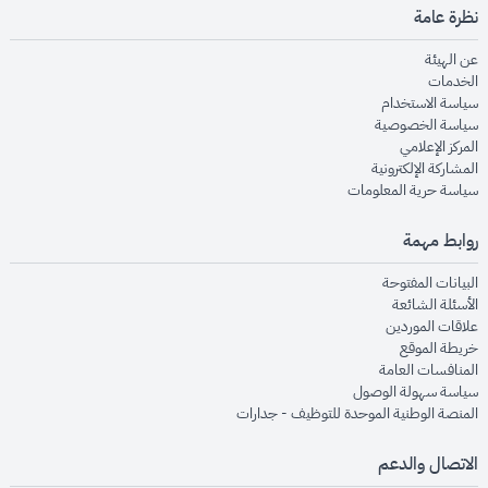
نظرة عامة
opens in new window
عن الهيئة
opens in new window
الخدمات
opens in new window
سياسة الاستخدام
opens in new window
سياسة الخصوصية
opens in new window
المركز الإعلامي
opens in new window
المشاركة الإلكترونية
opens in new window
سياسة حرية المعلومات
روابط مهمة
opens in new window
البيانات المفتوحة
opens in new window
الأسئلة الشائعة
opens in new window
علاقات الموردين
opens in new window
خريطة الموقع
opens in new window
المنافسات العامة
opens in new window
سياسة سهولة الوصول
opens in new window
المنصة الوطنية الموحدة للتوظيف - جدارات
الاتصال والدعم