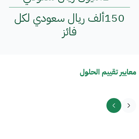
150
ألف ريال سعودي لكل
فائز
معايير تقييم الحلول