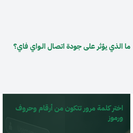
ما الذي يؤثر على جودة اتصال الـواي فاي؟
اختر كلمة مرور تتكون من أرقام وحروف
ورموز