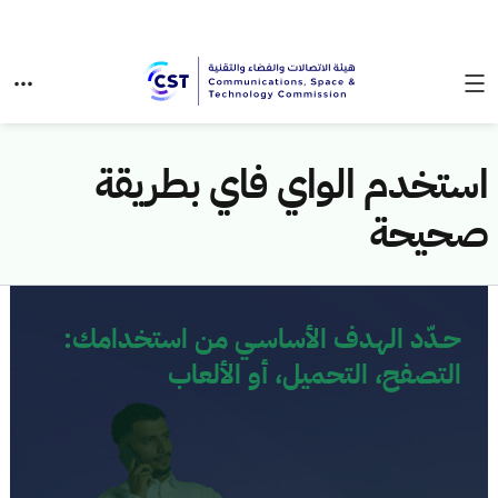
استخدم الواي فاي بطريقة
صحيحة
حـدّد الهدف الأساسـي من استخدامك:
التصفح، التحميل، أو الألعاب