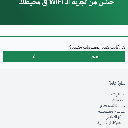
حسِّن من تجربة الـ WiFi في محيطك
هل كانت هذه المعلومات مفيدة؟
نعم
لا
نظرة عامة
opens in new window
عن الهيئة
opens in new window
الخدمات
opens in new window
سياسة الاستخدام
opens in new window
سياسة الخصوصية
opens in new window
المركز الإعلامي
opens in new window
المشاركة الإلكترونية