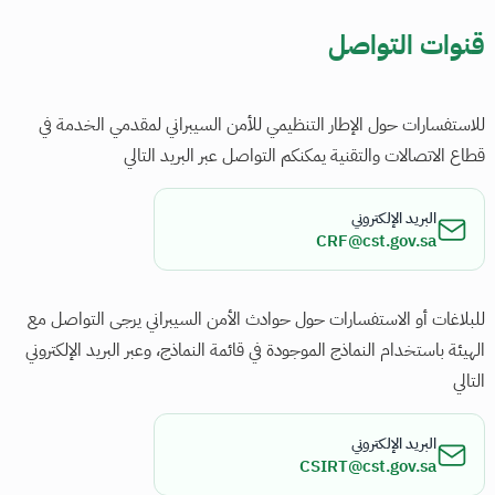
​قنوات التواصل​
للاستفسارات حول الإطار التنظيمي للأمن السيبراني لمقدمي الخدمة في
قطاع الاتصالات والتقنية يمكنكم التواصل عبر البريد التالي
البريد الإلكتروني
CRF@cst.gov.sa
للبلاغات أو الاستفسارات حول حوادث الأمن السيبراني يرجى التواصل مع
الهيئة باستخدام النماذج الموجودة في قائمة النماذج، وعبر البريد الإلكتروني
التالي
البريد الإلكتروني
CSIRT@cst.gov.sa