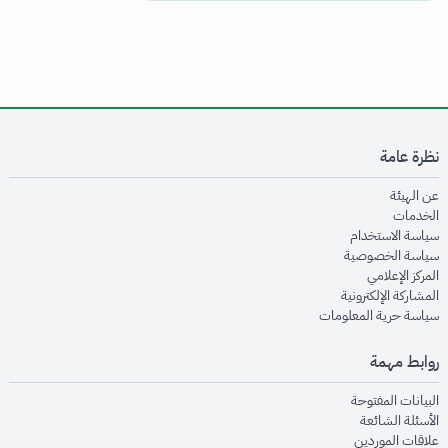
نظرة عامة
opens in new window
عن الهيئة
opens in new window
الخدمات
opens in new window
سياسة الاستخدام
opens in new window
سياسة الخصوصية
opens in new window
المركز الإعلامي
opens in new window
المشاركة الإلكترونية
opens in new window
سياسة حرية المعلومات
روابط مهمة
opens in new window
البيانات المفتوحة
opens in new window
الأسئلة الشائعة
opens in new window
علاقات الموردين