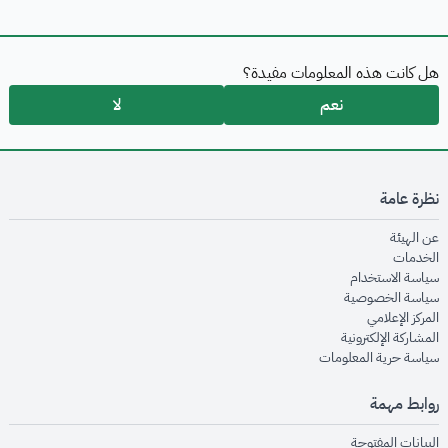
هل كانت هذه المعلومات مفيدة؟
نعم
لا
نظرة عامة
opens in new window
عن الهيئة
opens in new window
الخدمات
opens in new window
سياسة الاستخدام
opens in new window
سياسة الخصوصية
opens in new window
المركز الإعلامي
opens in new window
المشاركة الإلكترونية
opens in new window
سياسة حرية المعلومات
روابط مهمة
opens in new window
البيانات المفتوحة