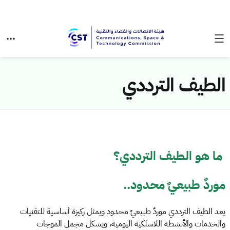
الطيف الترددي
​ ما هو الطيف الترددي​؟ ​​
موردٌ طبيعيٌ محدود..
يعد الطيف الترددي موردٌ طبيعيٌ محدود ويمثل ركيزة أساسية للتقنيات
والخدمات والأنشطة اللاسلكية اليومية، ويشكل مجمل الموجات