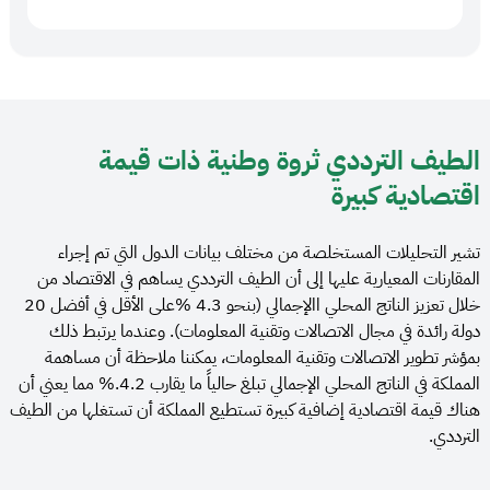
الطيف الترددي ثروة وطنية ذات قيمة
اقتصادية كبيرة
تشير التحليلات المستخلصة من مختلف بيانات الدول التي تم إجراء
المقارنات المعيارية عليها إلى أن الطيف الترددي يساهم في الاقتصاد من
خلال تعزيز الناتج المحلي اا​لإجمالي (بنحو 4.3 %على الأقل في أفضل 20
دولة رائدة في مجال الاتصالات وتقنية المعلومات). وعندما يرتبط ذلك
بمؤشر تطوير الاتصالات وتقنية المعلومات​، يمكننا ملا​حظة أن مساهمة
المملكة في الناتج المحلي الإجمالي تبلغ حالياً ما يقارب 4.2.% مما يعني أن
هناك قيمة اقتصادية إضافية كبيرة تستطيع المملكة أن تستغلها من الطيف
الترددي.