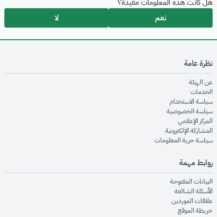
هل كانت هذه المعلومات مفيدة؟
نعم
لا
نظرة عامة
opens in new window
عن الهيئة
opens in new window
الخدمات
opens in new window
سياسة الاستخدام
opens in new window
سياسة الخصوصية
opens in new window
المركز الإعلامي
opens in new window
المشاركة الإلكترونية
opens in new window
سياسة حرية المعلومات
روابط مهمة
opens in new window
البيانات المفتوحة
opens in new window
الأسئلة الشائعة
opens in new window
علاقات الموردين
opens in new window
خريطة الموقع