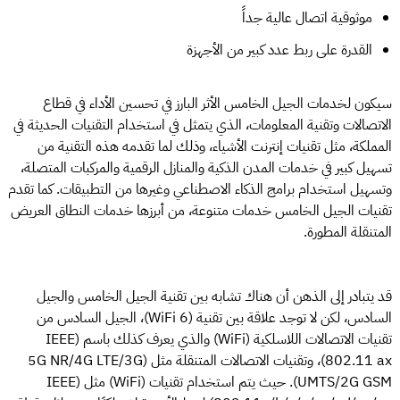
موثوقية اتصال عالية جداً
القدرة على ربط عدد كبير من الأجهزة
سيكون لخدمات الجيل الخامس الأثر البارز في تحسين الأداء في قطاع
الاتصالات وتقنية المعلومات، الذي يتمثل في استخدام التقنيات الحديثة في
المملكة، مثل تقنيات إنترنت الأشياء، وذلك لما تقدمه هذه التقنية من
تسهيل كبير في خدمات المدن الذكية والمنازل الرقمية والمركبات المتصلة،
وتسهيل استخدام برامج الذكاء الاصطناعي وغيرها من التطبيقات. كما تقدم
تقنيات الجيل الخامس خدمات متنوعة، من أبرزها خدمات النطاق العريض
المتنقلة المطورة.
قد يتبادر إلى الذهن أن هناك تشابه بين تقنية الجيل الخامس والجيل
السادس، لكن لا توجد علاقة بين تقنية (WiFi 6)، الجيل السادس من
تقنيات الاتصالات اللاسلكية (WiFi) والذي يعرف كذلك باسم (IEEE
802.11 ax)، وتقنيات الاتصالات المتنقلة مثل (5G NR/4G LTE/3G
UMTS/2G GSM). حيث يتم استخدام تقنيات (WiFi) مثل (IEEE