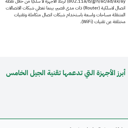
802.11a/b/g/n/ac/ad/ax/ay) لربط الأجهزة لا سلكيًا من خلال نقطة
اتصال لاسلكية (Router) ذات مدى قصير، بينما تغطي شبكات الاتصالات
المتنقلة مساحات واسعة باستخدام شبكات اتصال متكاملة وتقنيات
مختلفة عن تقنيات (WiFi).
أبرز الأجهزة التي تدعمها تقنية الجيل الخامس