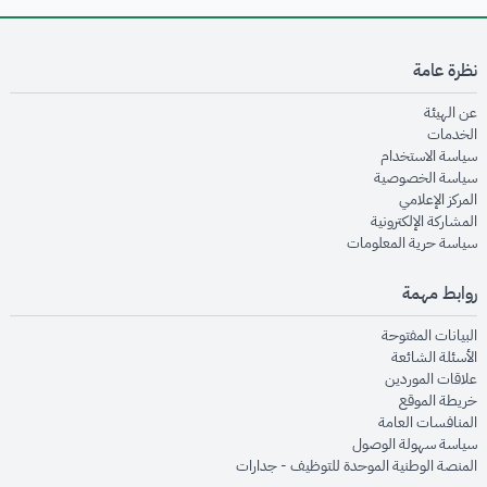
نظرة عامة
opens in new window
عن الهيئة
opens in new window
الخدمات
opens in new window
سياسة الاستخدام
opens in new window
سياسة الخصوصية
opens in new window
المركز الإعلامي
opens in new window
المشاركة الإلكترونية
opens in new window
سياسة حرية المعلومات
روابط مهمة
opens in new window
البيانات المفتوحة
opens in new window
الأسئلة الشائعة
opens in new window
علاقات الموردين
opens in new window
خريطة الموقع
opens in new window
المنافسات العامة
opens in new window
سياسة سهولة الوصول
opens in new window
المنصة الوطنية الموحدة للتوظيف - جدارات