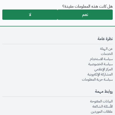
هل كانت هذه المعلومات مفيدة؟
نعم
لا
نظرة عامة
opens in new window
عن الهيئة
opens in new window
الخدمات
opens in new window
سياسة الاستخدام
opens in new window
سياسة الخصوصية
opens in new window
المركز الإعلامي
opens in new window
المشاركة الإلكترونية
opens in new window
سياسة حرية المعلومات
روابط مهمة
opens in new window
البيانات المفتوحة
opens in new window
الأسئلة الشائعة
opens in new window
علاقات الموردين