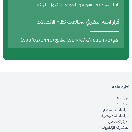
ثانيا: نشر هذه العقوبة في الموقع الإلكتروني للهيئة.
قرار لجنة النظر في مخالفات نظام الاتصالات
رقم (4611492/ق/1446هـ) وتاريخ (08/02/1446هـ)
نظرة عامة
opens in new window
عن الهيئة
opens in new window
الخدمات
opens in new window
سياسة الاستخدام
opens in new window
سياسة الخصوصية
opens in new window
المركز الإعلامي
opens in new window
المشاركة الإلكترونية