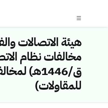
هيئة الاتصالات والفض
ق/1446هـ) 
للمقاولات)