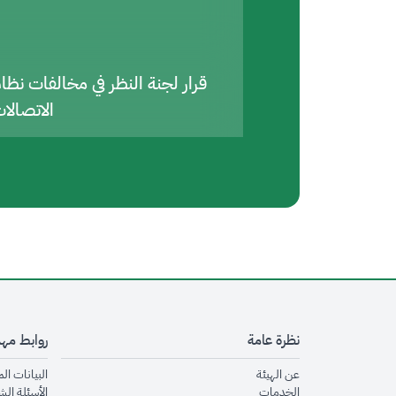
قرار لجنة النظر في مخالفات نظا
الاتصالا
نظرة عامة
روابط مه
opens in new window
عن الهيئة
البيانات ال
opens in new window
الخدمات
الأسئلة الش