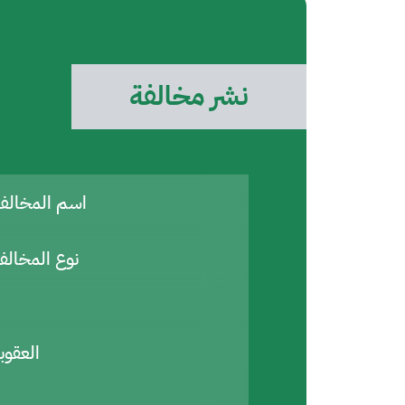
نشر مخالفة
اسم المخال
نوع المخالف
العقوب