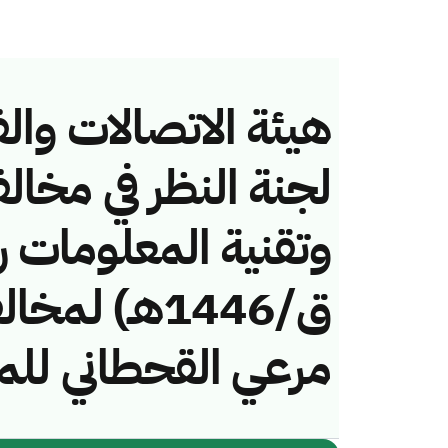
هيئة الاتصالات والف
لجنة النظر في مخال
ق/1446هـ) 
مرعي القحطاني للم