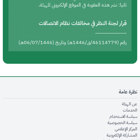
ثانيا: نشر هذه العقوبة في الموقع الإلكتروني للهيئة.
قرار لجنة النظر في مخالفات نظام الاتصالات
رقم (46114779/ق/1446هـ) وتاريخ (06/07/1446هـ)
نظرة عامة
opens in new window
عن الهيئة
opens in new window
الخدمات
opens in new window
سياسة الاستخدام
opens in new window
سياسة الخصوصية
opens in new window
المركز الإعلامي
opens in new window
المشاركة الإلكترونية