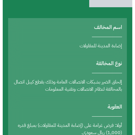
اسم المخالف
إضاءة المدينة للمقاولات
نوع المخالفة
إلحاق الضرر بشبكات الاتصالات العامة وذلك بقطع كيبل اتصال
بالمخالفة لنظام الاتصالات وتقنية المعلومات
العقوبة
أولا: فرض غرامة على (إضاءة المدينة للمقاولات) بمبلغ قدره
(1,000) ريال سعودي.