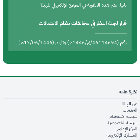
ثانيا: نشر هذه العقوبة في الموقع الإلكتروني للهيئة.
قرار لجنة النظر في مخالفات نظام الاتصالات
رقم (46114694/ق/1446هـ) وتاريخ (17/06/1446هـ)
نظرة عامة
opens in new window
عن الهيئة
opens in new window
الخدمات
opens in new window
سياسة الاستخدام
opens in new window
سياسة الخصوصية
opens in new window
المركز الإعلامي
opens in new window
المشاركة الإلكترونية