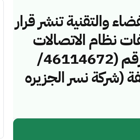
ضاء والتقنية تنشر قرار
فات نظام الاتصالات
وتقنية المعلومات رقم (46114672/
مخالفة (شركة نسر الجزيره