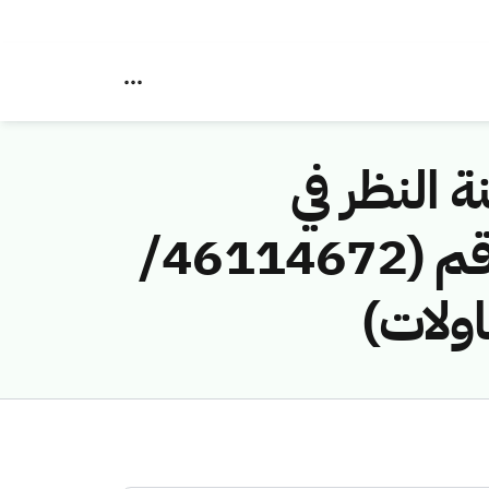
ة النظر في
مخالفات نظام الاتصالات وتقنية المعلومات رقم (46114672/