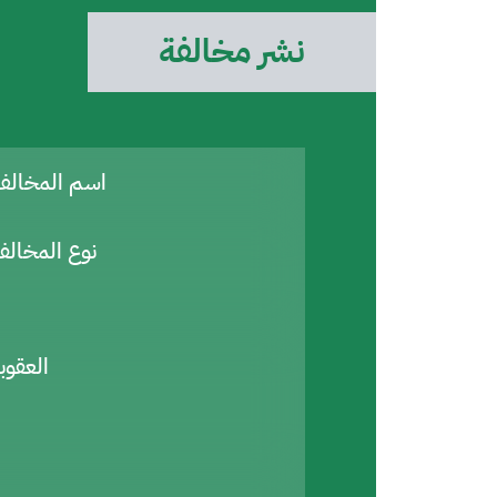
نشر مخالفة
اسم المخال
نوع المخالف
العقوب