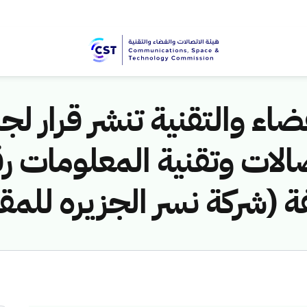
اء والتقنية تنشر قرار لجن