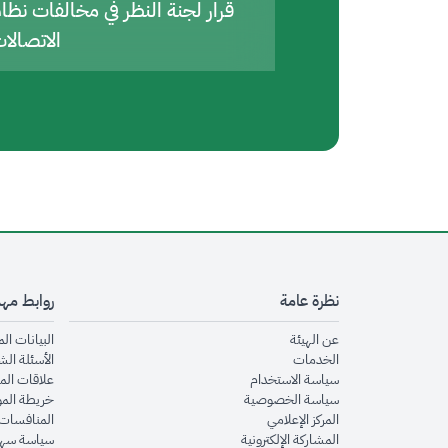
قرار لجنة النظر في مخالفات نظا
الاتصالا
نظرة عامة
روابط مه
opens in new window
عن الهيئة
البيانات ال
opens in new window
الخدمات
الأسئلة الش
opens in new window
سياسة الاستخدام
علاقات الم
opens in new window
سياسة الخصوصية
خريطة الم
opens in new window
المركز الإعلامي
المنافسات 
opens in new window
المشاركة الإلكترونية
سياسة سهو