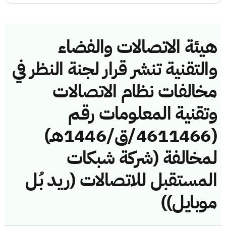
هيئة الاتصالات والفضاء
والتقنية تنشر قرار لجنة النظر في
مخالفات نظام الاتصالات
وتقنية المعلومات رقم
(4611466/ق/1446هـ)
لمخالفة (شركة شبكات
المستقبل للاتصالات (ريد بُل
موبايل))