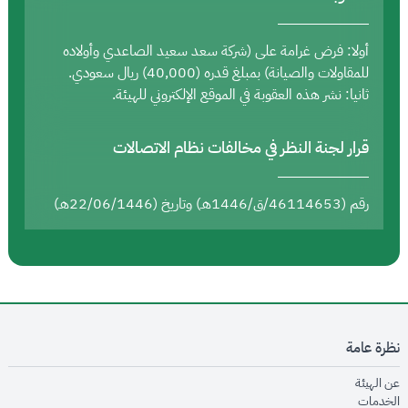
أولا: فرض غرامة على (شركة سعد سعيد الصاعدي وأولاده
للمقاولات والصيانة) بمبلغ قدره (40,000) ريال سعودي.
ثانيا: نشر هذه العقوبة في الموقع الإلكتروني للهيئة.
قرار لجنة النظر في مخالفات نظام الاتصالات
رقم (46114653/ق/1446هـ) وتاريخ (22/06/1446هـ)
نظرة عامة
opens in new window
عن الهيئة
opens in new window
الخدمات