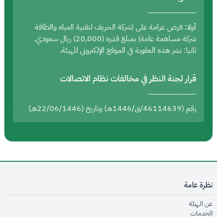
أولا: فرض غرامة على (شركة الخريف لتقنية المياه والطاقة
شركة مساهمة عامة) بمبلغ قدره (20,000) ريال سعودي.
ثانيا: نشر هذه العقوبة في الموقع الإلكتروني للهيئة.
قرار لجنة النظر في مخالفات نظام الاتصالات
رقم (46114639/ق/1446هـ) وتاريخ (22/06/1446هـ)
نظرة عامة
opens in new window
عن الهيئة
opens in new window
الخدمات