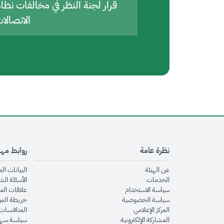
قرار لجنة النظر في مخالفات نظا
الاتصالا
نظرة عامة
روابط مه
opens in new window
عن الهيئة
البيانات ال
opens in new window
الخدمات
الأسئلة الش
opens in new window
سياسة الاستخدام
علاقات الم
opens in new window
سياسة الخصوصية
خريطة الم
opens in new window
المركز الإعلامي
المنافسات 
opens in new window
المشاركة الإلكترونية
سياسة سهو