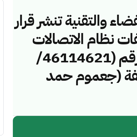
ضاء والتقنية تنشر قرار
فات نظام الاتصالات
وتقنية المعلومات رقم (46114621/
لمخالفة (جعموم حمد