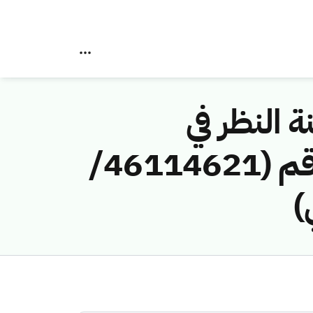
ة النظر في
مخالفات نظام الاتصالات وتقنية المعلومات رقم (46114621/