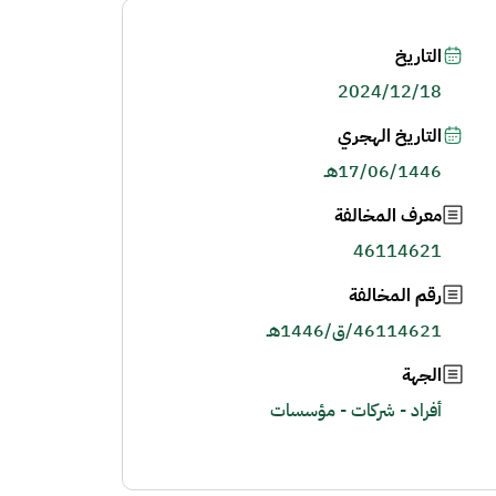
التاريخ
2024/12/18
التاريخ الهجري
17/06/1446هـ
معرف المخالفة
46114621
رقم المخالفة
46114621/ق/1446هـ
الجهة
أفراد - شركات - مؤسسات