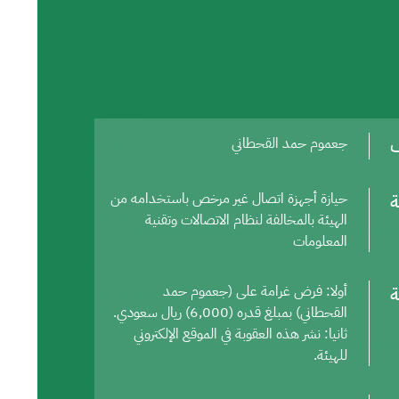
ف
جعموم حمد القحطاني
ة
حيازة أجهزة اتصال غير مرخص باستخدامه من
الهيئة بالمخالفة لنظام الاتصالات وتقنية
المعلومات
ة
أولا: فرض غرامة على (جعموم حمد
القحطاني) بمبلغ قدره (6,000) ريال سعودي.
ثانيا: نشر هذه العقوبة في الموقع الإلكتروني
للهيئة.