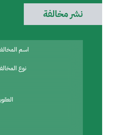
نشر مخالفة
اسم المخال
نوع المخالف
العقوب