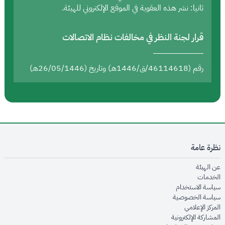
ثانيا: نشر هذه العقوبة في الموقع الإلكتروني للهيئة.
قرار لجنة النظر في مخالفات نظام الاتصالات
رقم (46114618/ق/1446هـ) وتاريخ (26/05/1446هـ)
نظرة عامة
opens in new window
عن الهيئة
opens in new window
الخدمات
opens in new window
سياسة الاستخدام
opens in new window
سياسة الخصوصية
opens in new window
المركز الإعلامي
opens in new window
المشاركة الإلكترونية