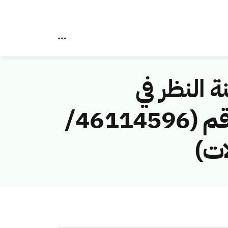
ة النظر في
مخالفات نظام الاتصالات وتقنية المعلومات رقم (46114596/