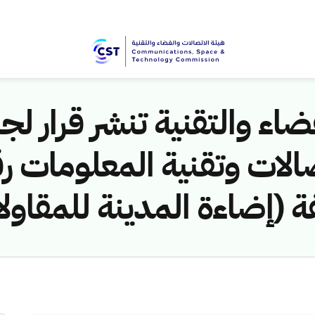
اء والتقنية تنشر قرار لجن