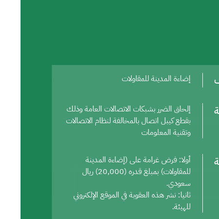
ف
إضاءة المدينة للمقاولات
ة
إلحاق الضرر بشبكات الاتصالات العامة وذلك
بقطع كيبل اتصال بالمخالفة لنظام الاتصالات
وتقنية المعلومات
ة
أولا: فرض غرامة على (إضاءة المدينة
للمقاولات) بمبلغ قدره (20,000) ريال
سعودي.
ثانيا: نشر هذه العقوبة في الموقع الإلكتروني
للهيئة.