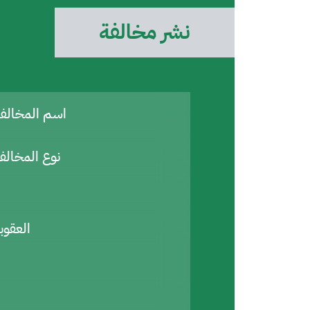
نشر مخالفة
اسم المخال
نوع المخالف
العقوب