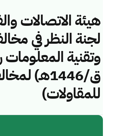
هيئة الاتصالات والف
لجنة النظر في مخال
ق/1446هـ) ل
للمقاولات)