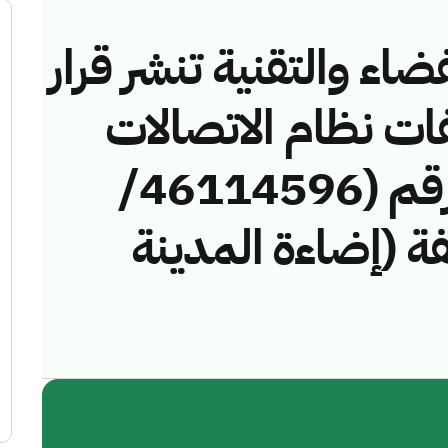
ضاء والتقنية تنشر قرار
فات نظام الاتصالات
وتقنية المعلومات رقم (46114596/
مخالفة (إضاءة المدينة