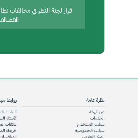
قرار لجنة النظر في مخالفات نظا
الاتصالا
نظرة عامة
روابط مه
opens in new window
عن الهيئة
البيانات ال
opens in new window
الخدمات
الأسئلة الش
opens in new window
سياسة الاستخدام
علاقات الم
opens in new window
سياسة الخصوصية
خريطة الم
opens in new window
المركز الإعلامي
المنافسات 