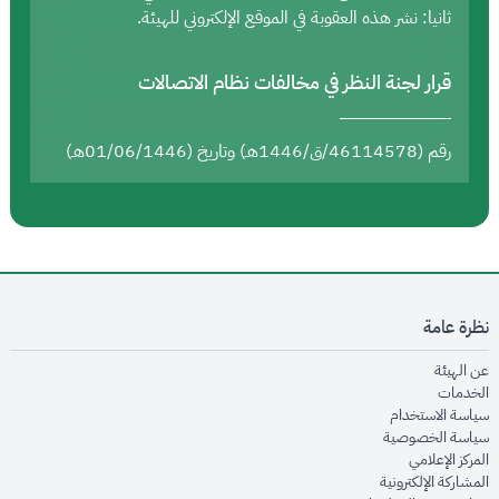
ثانيا: نشر هذه العقوبة في الموقع الإلكتروني للهيئة.
قرار لجنة النظر في مخالفات نظام الاتصالات
رقم (46114578/ق/1446هـ) وتاريخ (01/06/1446هـ)
نظرة عامة
opens in new window
عن الهيئة
opens in new window
الخدمات
opens in new window
سياسة الاستخدام
opens in new window
سياسة الخصوصية
opens in new window
المركز الإعلامي
opens in new window
المشاركة الإلكترونية