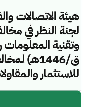
هيئة الاتصالات والف
لجنة النظر في مخال
ق/1446هـ) لم
للاستثمار والمقاولا