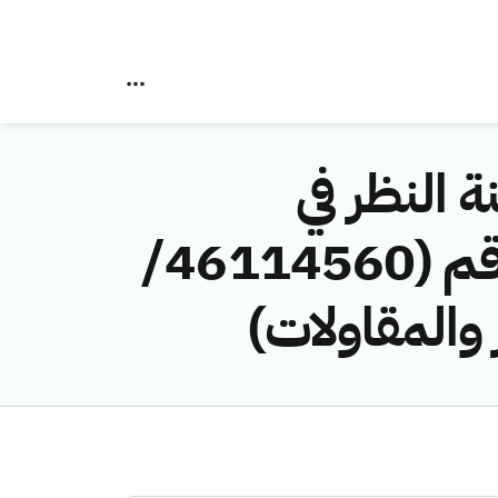
ة النظر في
مخالفات نظام الاتصالات وتقنية المعلومات رقم (46114560/