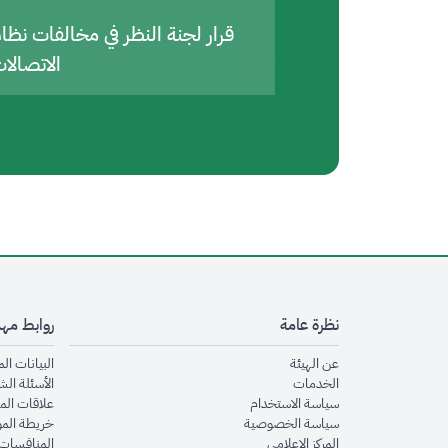
قرار لجنة النظر في مخالفات نظا
الاتصالا
نظرة عامة
روابط مه
opens in new window
عن الهيئة
البيانات ال
opens in new window
الخدمات
الأسئلة الش
opens in new window
سياسة الاستخدام
علاقات الم
opens in new window
سياسة الخصوصية
خريطة الم
opens in new window
المركز الإعلامي
المنافسات 