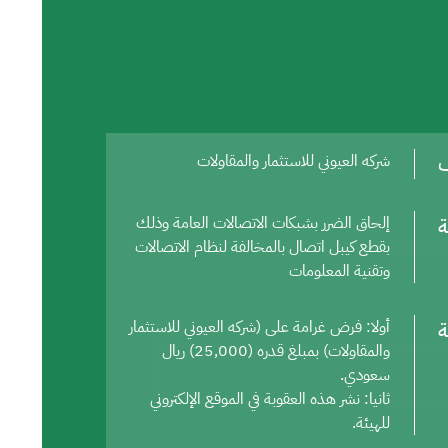
ف
شركه العيوني للاستثمار والمقاولات
ة
إلحاق الضرر بشبكات الاتصالات العامة وذلك
بقطع كيبل اتصال بالمخالفة لنظام الاتصالات
وتقنية المعلومات
ة
أولا: فرض غرامة على (شركه العيوني للاستثمار
والمقاولات) بمبلغ قدره (25,000) ريال
سعودي.
ثانيا: نشر هذه العقوبة في الموقع الإلكتروني
للهيئة.