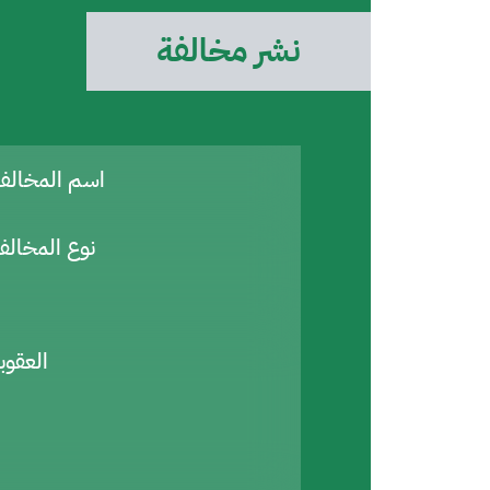
نشر مخالفة
اسم المخال
نوع المخالف
العقوب