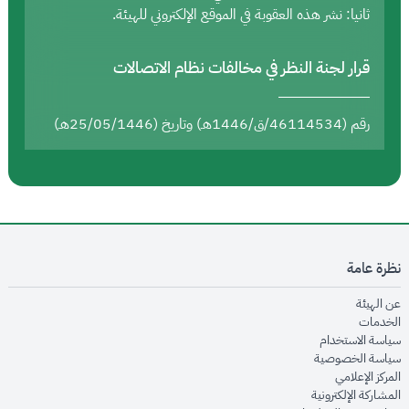
ثانيا: نشر هذه العقوبة في الموقع الإلكتروني للهيئة.
قرار لجنة النظر في مخالفات نظام الاتصالات
رقم (46114534/ق/1446هـ) وتاريخ (25/05/1446هـ)
نظرة عامة
opens in new window
عن الهيئة
opens in new window
الخدمات
opens in new window
سياسة الاستخدام
opens in new window
سياسة الخصوصية
opens in new window
المركز الإعلامي
opens in new window
المشاركة الإلكترونية