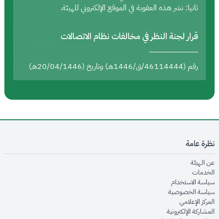
ثانيا: نشر هذه العقوبة في الموقع الإلكتروني للهيئة.
قرار لجنة النظر في مخالفات نظام الاتصالات
رقم (46114444/ق/1446هـ) وتاريخ (20/04/1446هـ)
نظرة عامة
opens in new window
عن الهيئة
opens in new window
الخدمات
opens in new window
سياسة الاستخدام
opens in new window
سياسة الخصوصية
opens in new window
المركز الإعلامي
opens in new window
المشاركة الإلكترونية