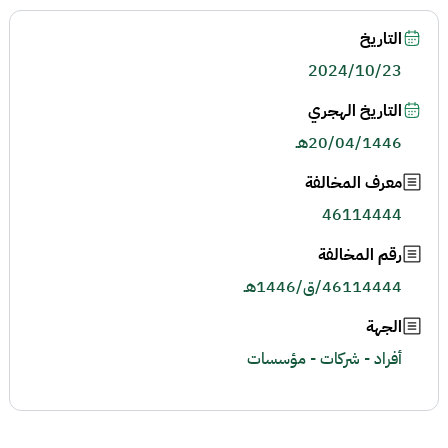
التاريخ
2024/10/23
التاريخ الهجري
20/04/1446هـ
معرف المخالفة
46114444
رقم المخالفة
46114444/ق/1446هـ
الجهة
أفراد - شركات - مؤسسات