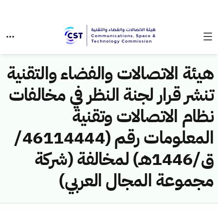
هيئة الاتصالات والفضاء والتقنية
تنشر قرار لجنة النظر في مخالفات
نظام الاتصالات وتقنية
المعلومات رقم (46114444/
ق/1446هـ) لمخالفة (شركة
مجموعة المجال العربي)