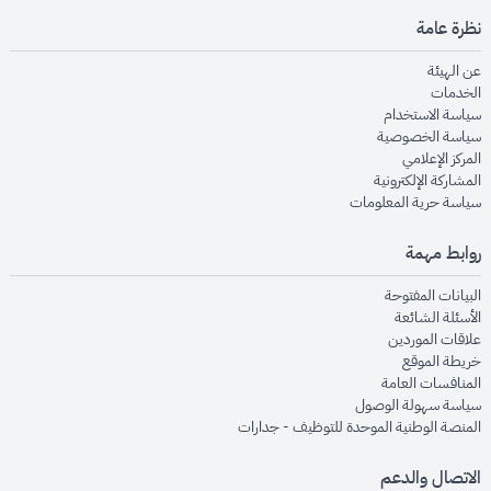
نظرة عامة
opens in new window
عن الهيئة
opens in new window
الخدمات
opens in new window
سياسة الاستخدام
opens in new window
سياسة الخصوصية
opens in new window
المركز الإعلامي
opens in new window
المشاركة الإلكترونية
opens in new window
سياسة حرية المعلومات
روابط مهمة
opens in new window
البيانات المفتوحة
opens in new window
الأسئلة الشائعة
opens in new window
علاقات الموردين
opens in new window
خريطة الموقع
opens in new window
المنافسات العامة
opens in new window
سياسة سهولة الوصول
opens in new window
المنصة الوطنية الموحدة للتوظيف - جدارات
الاتصال والدعم