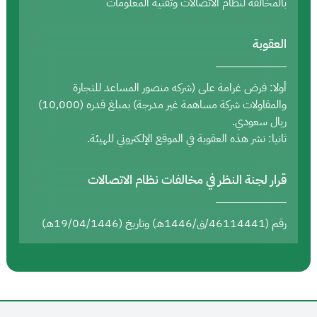
بالمخالفة لنظام الاتصالات وتقنية المعلومات
العقوبة
أولا: فرض غرامة على (شركه منصور المساعد للتجارة
والمقاولات شركة مساهمة غير مدرجة) بمبلغ قدره (10,000)
ريال سعودي.
ثانيا: نشر هذه العقوبة في الموقع الإلكتروني للهيئة.
قرار لجنة النظر في مخالفات نظام الاتصالات
رقم (46114441/ق/1446هـ) وتاريخ (19/04/1446هـ)