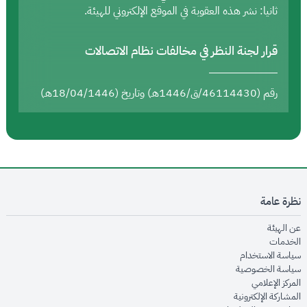
ثانيا: نشر هذه العقوبة في الموقع الإلكتروني للهيئة.
قرار لجنة النظر في مخالفات نظام الاتصالات
رقم (46114430/ق/1446هـ) وتاريخ (18/04/1446هـ)
نظرة عامة
opens in new window
عن الهيئة
opens in new window
الخدمات
opens in new window
سياسة الاستخدام
opens in new window
سياسة الخصوصية
opens in new window
المركز الإعلامي
opens in new window
المشاركة الإلكترونية