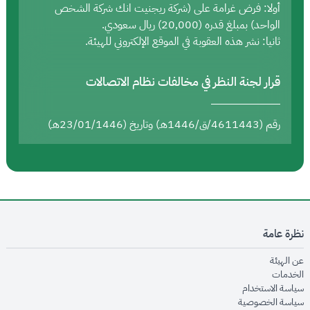
أولا: فرض غرامة على (شركة ريجنيت انك شركة الشخص
الواحد) بمبلغ قدره (20,000) ريال سعودي.
ثانيا: نشر هذه العقوبة في الموقع الإلكتروني للهيئة.
قرار لجنة النظر في مخالفات نظام الاتصالات
رقم (4611443/ق/1446هـ) وتاريخ (23/01/1446هـ)
نظرة عامة
opens in new window
عن الهيئة
opens in new window
الخدمات
opens in new window
سياسة الاستخدام
opens in new window
سياسة الخصوصية