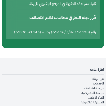
ثانيا: نشر هذه العقوبة في الموقع الإلكتروني للهيئة.
قرار لجنة النظر في مخالفات نظام الاتصالات
رقم (46114428/ق/1446هـ) وتاريخ (19/05/1446هـ)
نظرة عامة
opens in new window
عن الهيئة
opens in new window
الخدمات
opens in new window
سياسة الاستخدام
opens in new window
سياسة الخصوصية
opens in new window
المركز الإعلامي
opens in new window
المشاركة الإلكترونية