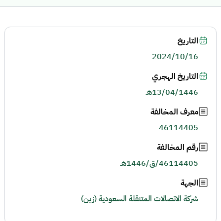
التاريخ
2024/10/16
التاريخ الهجري
13/04/1446هـ
معرف المخالفة
46114405
رقم المخالفة
46114405/ق/1446هـ
الجهة
شركة الاتصالات المتنقلة السعودية (زين)