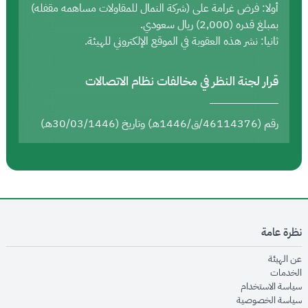
أولا: فرض غرامة على (شركة النمال للمقاولات مساهمه مقفله)
بمبلغ قدره (2,000) ريال سعودي.
ثانيا: نشر هذه العقوبة في الموقع الإلكتروني للهيئة.
قرار لجنة النظر في مخالفات نظام الاتصالات
رقم (46114376/ق/1446هـ) وتاريخ (30/03/1446هـ)
نظرة عامة
opens in new window
عن الهيئة
opens in new window
الخدمات
opens in new window
سياسة الاستخدام
opens in new window
سياسة الخصوصية