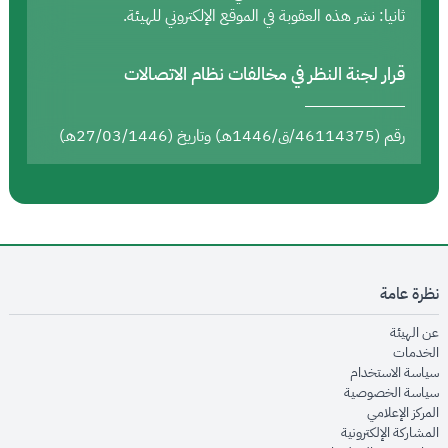
ثانيا: نشر هذه العقوبة في الموقع الإلكتروني للهيئة.
قرار لجنة النظر في مخالفات نظام الاتصالات
رقم (46114375/ق/1446هـ) وتاريخ (27/03/1446هـ)
نظرة عامة
opens in new window
عن الهيئة
opens in new window
الخدمات
opens in new window
سياسة الاستخدام
opens in new window
سياسة الخصوصية
opens in new window
المركز الإعلامي
opens in new window
المشاركة الإلكترونية