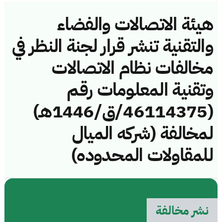
هيئة الاتصالات والفضاء
والتقنية تنشر قرار لجنة النظر في
مخالفات نظام الاتصالات
وتقنية المعلومات رقم
(46114375/ق/1446هـ)
لمخالفة (شركه الميال
للمقاولات المحدوده)
نشر مخالفة