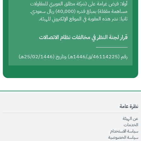
أولا: فرض غرامة على (شركة مطلق الغويري للمقاولات
مساهمة مقفلة) بمبلغ قدره (40,000) ريال سعودي.
ثانيا: نشر هذه العقوبة في الموقع الإلكتروني للهيئة.
قرار لجنة النظر في مخالفات نظام الاتصالات
رقم (46114225/ق/1446هـ) وتاريخ (25/02/1446هـ)
نظرة عامة
opens in new window
عن الهيئة
opens in new window
الخدمات
opens in new window
سياسة الاستخدام
opens in new window
سياسة الخصوصية