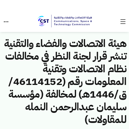
هيئة الاتصالات والفضاء والتقنية
تنشر قرار لجنة النظر في مخالفات
نظام الاتصالات وتقنية
المعلومات رقم (46114152/
ق/1446هـ) لمخالفة (مؤسسة
سليمان عبدالرحمن النمله
للمقاولات)