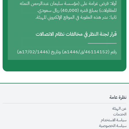
أولا: فرض غرامة على (مؤسسة سليمان عبدالرحمن النمله
للمقاولات) بمبلغ قدره (40,000) ريال سعودي.
ثانيا: نشر هذه العقوبة في الموقع الإلكتروني للهيئة.
قرار لجنة النظر في مخالفات نظام الاتصالات
رقم (46114152/ق/1446هـ) وتاريخ (17/02/1446هـ)
نظرة عامة
opens in new window
عن الهيئة
opens in new window
الخدمات
opens in new window
سياسة الاستخدام
opens in new window
سياسة الخصوصية