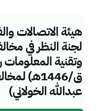
هيئة الاتصالات والف
لجنة النظر في مخال
ق/1446هـ) ل
عبدالله الخولاني)