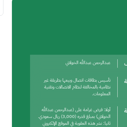
ف
عبدالرحمن عبدالله الخولاني
ة
تأسيس بطاقات اتصال وبيعها بطريقة غير
نظامية بالمخالفة لنظام الاتصالات وتقنية
المعلومات.
ة
أولا: فرض غرامة على (عبدالرحمن عبدالله
الخولاني) بمبلغ قدره (3,000) ريال سعودي.
ثانيا: نشر هذه العقوبة في الموقع الإلكتروني