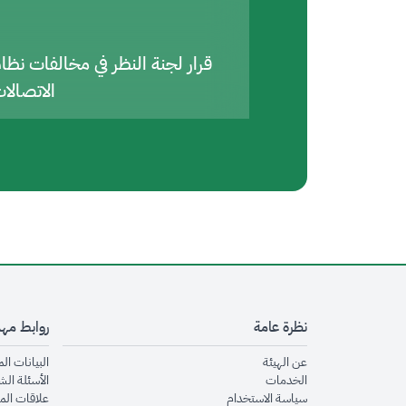
قرار لجنة النظر في مخالفات نظا
الاتصالا
نظرة عامة
روابط مه
opens in new window
عن الهيئة
البيانات ال
opens in new window
الخدمات
الأسئلة الش
opens in new window
سياسة الاستخدام
علاقات الم