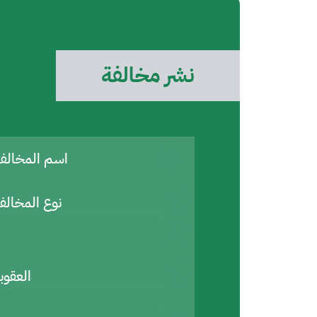
نشر مخالفة
اسم المخال
نوع المخالف
العقوب