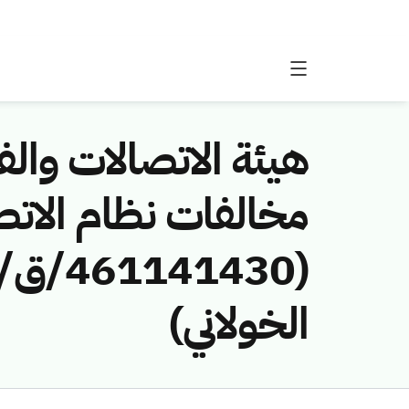
هيئة الاتصالات والفض
مخالفات نظام الاتص
الخولاني)