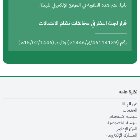
ثانيا: نشر هذه العقوبة في الموقع الإلكتروني للهيئة.
قرار لجنة النظر في مخالفات نظام الاتصالات
رقم (46114139/ق/1446هـ) وتاريخ (15/02/1446هـ)
نظرة عامة
opens in new window
عن الهيئة
opens in new window
الخدمات
opens in new window
سياسة الاستخدام
opens in new window
سياسة الخصوصية
opens in new window
المركز الإعلامي
opens in new window
المشاركة الإلكترونية