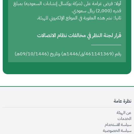
أولا: فرض غرامة على (شركة يوكسال إنشاءات السعوديه) بمبلغ
قدره (2,000) ريال سعودي.
ثانيا: نشر هذه العقوبة في الموقع الإلكتروني للهيئة.
قرار لجنة النظر في مخالفات نظام الاتصالات
رقم (461141369/ق/1446هـ) وتاريخ (09/10/1446هـ)
نظرة عامة
opens in new window
عن الهيئة
opens in new window
الخدمات
opens in new window
سياسة الاستخدام
opens in new window
سياسة الخصوصية