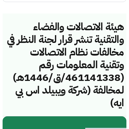
هيئة الاتصالات والفضاء
والتقنية تنشر قرار لجنة النظر في
مخالفات نظام الاتصالات
وتقنية المعلومات رقم
(461141338/ق/1446هـ)
لمخالفة (شركة ويبيلد اس بي
ايه)