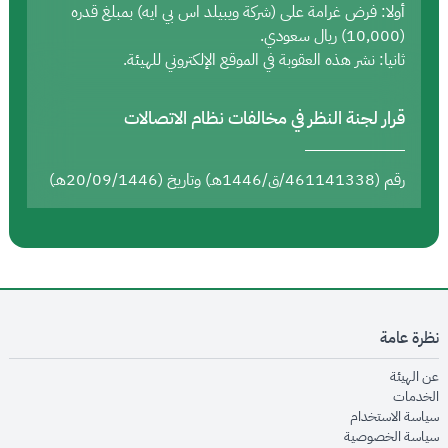
أولا: فرض غرامة على (شركة ويبيلد اس بي ايه) بمبلغ قدره
(10,000) ريال سعودي.
ثانيا: نشر هذه العقوبة في الموقع الإلكتروني للهيئة.
قرار لجنة النظر في مخالفات نظام الاتصالات
رقم (461141338/ق/1446هـ) وتاريخ (20/09/1446هـ)
نظرة عامة
opens in new window
عن الهيئة
opens in new window
الخدمات
opens in new window
سياسة الاستخدام
opens in new window
سياسة الخصوصية