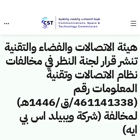
هيئة الاتصالات والفضاء والتقنية
تنشر قرار لجنة النظر في مخالفات
نظام الاتصالات وتقنية
المعلومات رقم
(461141338/ق/1446هـ)
لمخالفة (شركة ويبيلد اس بي
ايه)