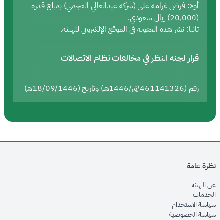
أولا: فرض غرامة على (شركة عبدالعالي العجمي) بمبلغ قدره
(20,000) ريال سعودي.
ثانيا: نشر هذه العقوبة في الموقع الإلكتروني للهيئة.
قرار لجنة النظر في مخالفات نظام الاتصالات
رقم (461141326/ق/1446هـ) وتاريخ (18/09/1446هـ)
نظرة عامة
opens in new window
عن الهيئة
opens in new window
الخدمات
opens in new window
سياسة الاستخدام
opens in new window
سياسة الخصوصية