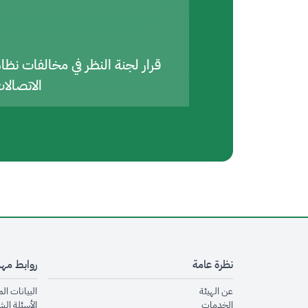
قرار لجنة النظر في مخالفات نظا
الاتصالا
نظرة عامة
روابط مه
opens in new window
عن الهيئة
البيانات ال
opens in new window
الخدمات
الأسئلة الش