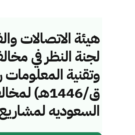
هيئة الاتصالات والف
لجنة النظر في مخال
ق/1446هـ) لم
السعوديه لمشاريع 