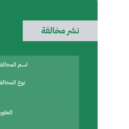
نشر مخالفة
اسم المخال
نوع المخالف
العقوب