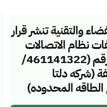
ضاء والتقنية تنشر قرار
فات نظام الاتصالات
وتقنية المعلومات رقم (461141322/
خالفة (شركه دلتا
الطاقه المحدوده)