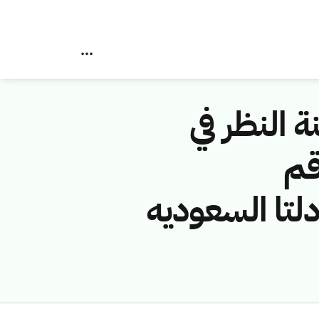
ة النظر في
قم
 (شركه دلتا السعوديه