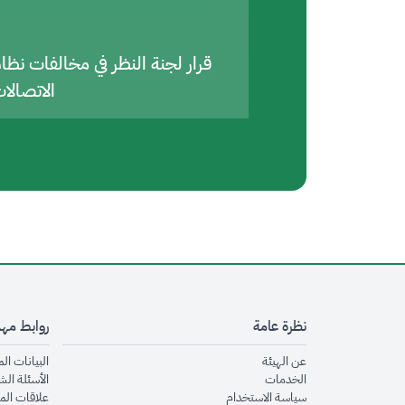
قرار لجنة النظر في مخالفات نظا
الاتصالا
نظرة عامة
روابط مه
opens in new window
عن الهيئة
البيانات ال
opens in new window
الخدمات
الأسئلة الش
opens in new window
سياسة الاستخدام
علاقات الم