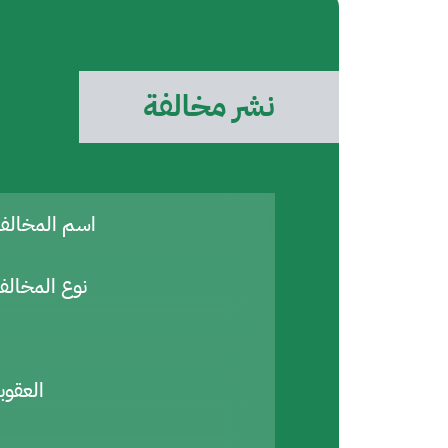
نشر مخالفة
اسم المخال
نوع المخالف
العقوب