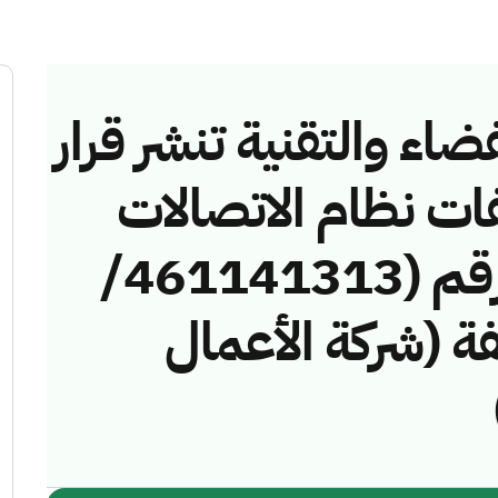
ضاء والتقنية تنشر قرار
فات نظام الاتصالات
وتقنية المعلومات رقم (461141313/
مخالفة (شركة الأعمال