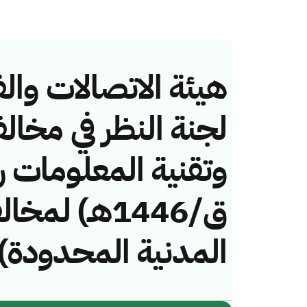
هيئة الاتصالات والف
لجنة النظر في مخال
ق/1446هـ) ل
المدنية المحدودة)