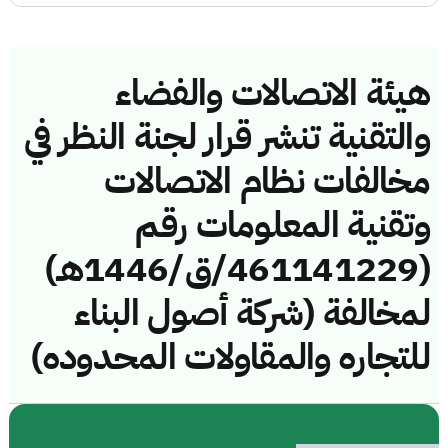
هيئة الاتصالات والفضاء
والتقنية تنشر قرار لجنة النظر في
مخالفات نظام الاتصالات
وتقنية المعلومات رقم
(461141229/ق/1446هـ)
لمخالفة (شركة أصول البناء
للتجاره والمقاولات المحدوده)