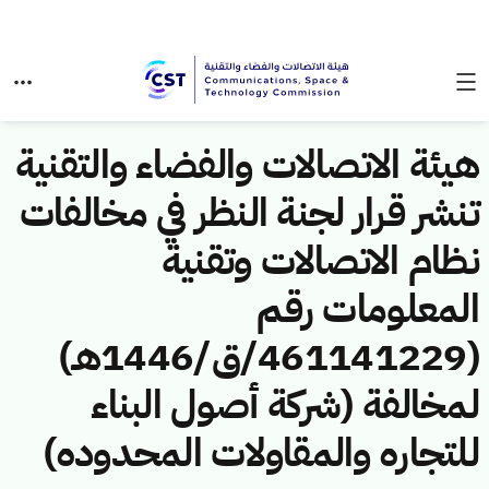
هيئة الاتصالات والفضاء والتقنية
تنشر قرار لجنة النظر في مخالفات
نظام الاتصالات وتقنية
المعلومات رقم
(461141229/ق/1446هـ)
لمخالفة (شركة أصول البناء
للتجاره والمقاولات المحدوده)