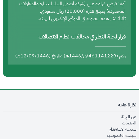
أولا: فرض غرامة على (شركة أصول البناء للتجاره والمقاولات
المحدوده) بمبلغ قدره (20,000) ريال سعودي.
ثانيا: نشر هذه العقوبة في الموقع الإلكتروني للهيئة.
قرار لجنة النظر في مخالفات نظام الاتصالات
رقم (461141229/ق/1446هـ) وتاريخ (12/09/1446هـ)
نظرة عامة
opens in new window
عن الهيئة
opens in new window
الخدمات
opens in new window
سياسة الاستخدام
opens in new window
سياسة الخصوصية