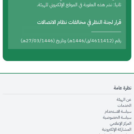
ثانيا: نشر هذه العقوبة في الموقع الإلكتروني للهيئة.
قرار لجنة النظر في مخالفات نظام الاتصالات
رقم (4611412/ق/1446هـ) وتاريخ (27/03/1446هـ)
نظرة عامة
opens in new window
عن الهيئة
opens in new window
الخدمات
opens in new window
سياسة الاستخدام
opens in new window
سياسة الخصوصية
opens in new window
المركز الإعلامي
opens in new window
المشاركة الإلكترونية