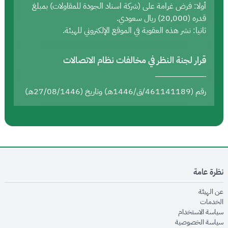
أولا: فرض غرامة على (شركة اسناد الجودة للمقاولات) بمبلغ
قدره (20,000) ريال سعودي.
ثانيا: نشر هذه العقوبة في الموقع الإلكتروني للهيئة.
قرار لجنة النظر في مخالفات نظام الاتصالات
رقم (461141189/ق/1446هـ) وتاريخ (27/08/1446هـ)
نظرة عامة
opens in new window
عن الهيئة
opens in new window
الخدمات
opens in new window
سياسة الاستخدام
opens in new window
سياسة الخصوصية