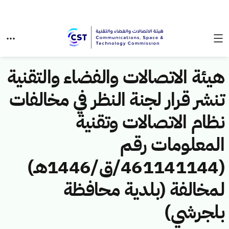
هيئة الاتصالات والفضاء والتقنية
تنشر قرار لجنة النظر في مخالفات
نظام الاتصالات وتقنية
المعلومات رقم
(461141144/ق/1446هـ)
لمخالفة (بلدية محافظة
بلجرشي)