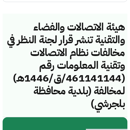
هيئة الاتصالات والفضاء
والتقنية تنشر قرار لجنة النظر في
مخالفات نظام الاتصالات
وتقنية المعلومات رقم
(461141144/ق/1446هـ)
لمخالفة (بلدية محافظة
بلجرشي)