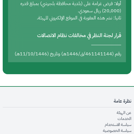
أولا: فرض غرامة على (بلدية محافظة بلجرشي) بمبلغ قدره
(20,000) ريال سعودي.
ثانيا: نشر هذه العقوبة في الموقع الإلكتروني للهيئة.
قرار لجنة النظر في مخالفات نظام الاتصالات
رقم (461141144/ق/1446هـ) وتاريخ (11/10/1446هـ)
نظرة عامة
opens in new window
عن الهيئة
opens in new window
الخدمات
opens in new window
سياسة الاستخدام
opens in new window
سياسة الخصوصية