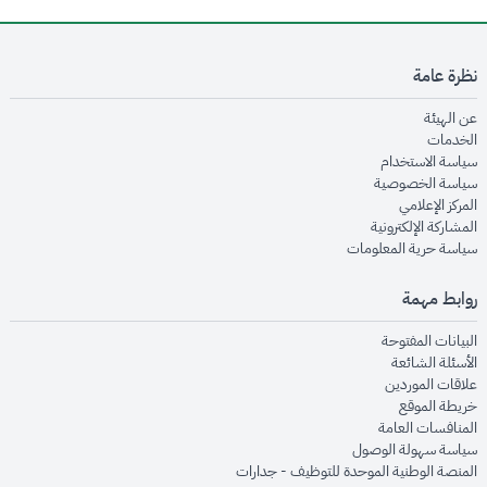
نظرة عامة
opens in new window
عن الهيئة
opens in new window
الخدمات
opens in new window
سياسة الاستخدام
opens in new window
سياسة الخصوصية
opens in new window
المركز الإعلامي
opens in new window
المشاركة الإلكترونية
opens in new window
سياسة حرية المعلومات
روابط مهمة
opens in new window
البيانات المفتوحة
opens in new window
الأسئلة الشائعة
opens in new window
علاقات الموردين
opens in new window
خريطة الموقع
opens in new window
المنافسات العامة
opens in new window
سياسة سهولة الوصول
opens in new window
المنصة الوطنية الموحدة للتوظيف - جدارات