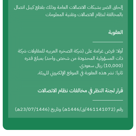
إلحاق الضرر بشبكات الاتصالات العامة وذلك بقطع كيبل اتصال
بالمخالفة لنظام الاتصالات وتقنية المعلومات
العقوبة
أولا: فرض غرامة على (شركة الصخره العربيه للمقاولات شركة
ذات المسؤولية المحدودة من شخص واحد) بمبلغ قدره
(10,000) ريال سعودي.
ثانيا: نشر هذه العقوبة في الموقع الإلكتروني للهيئة.
قرار لجنة النظر في مخالفات نظام الاتصالات
رقم (461141072/ق/1446هـ) وتاريخ (23/07/1446هـ)