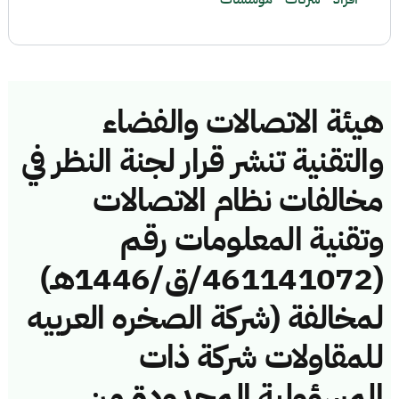
هيئة الاتصالات والفضاء
والتقنية تنشر قرار لجنة النظر في
مخالفات نظام الاتصالات
وتقنية المعلومات رقم
(461141072/ق/1446هـ)
لمخالفة (شركة الصخره العربيه
للمقاولات شركة ذات
المسؤولية المحدودة من