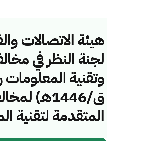
هيئة الاتصالات والف
لجنة النظر في مخال
ق/1446هـ) لم
المتقدمة لتقنية ال