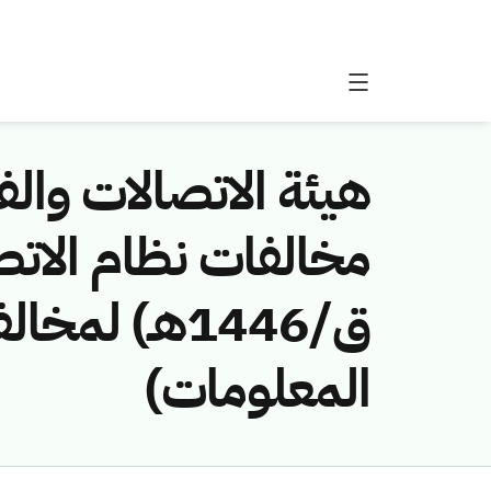
هيئة الاتصالات والفض
ق/1446هـ) ل
المعلومات)