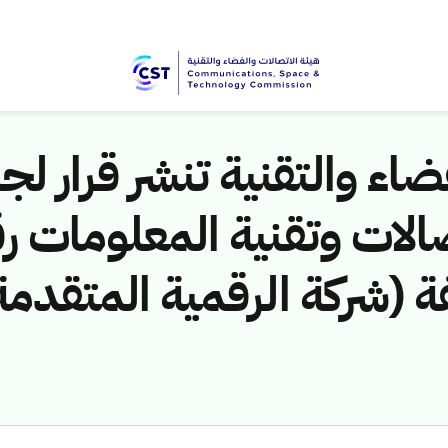
اء والتقنية تنشر قرار لجن
مخالفة (شركة الرقمية المتقدم