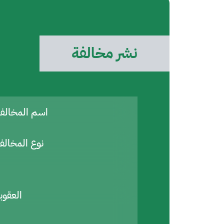
نشر مخالفة
اسم المخال
نوع المخالف
العقوب