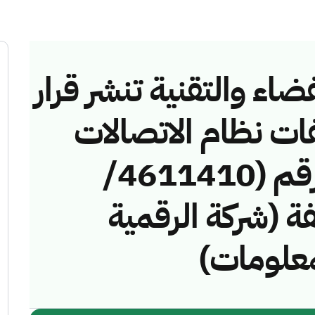
ضاء والتقنية تنشر قرار
فات نظام الاتصالات
وتقنية المعلومات رقم (4611410/
خالفة (شركة الرقمية
معلومات)