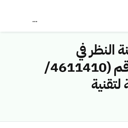
ة النظر في
مخالفات نظام الاتصالات وتقنية المعلومات رقم (4611410/
ة لتقنية