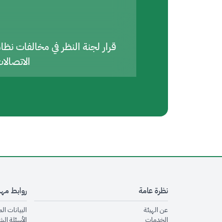
قرار لجنة النظر في مخالفات نظا
الاتصالا
نظرة عامة
روابط مه
opens in new window
عن الهيئة
البيانات ال
opens in new window
الخدمات
الأسئلة الش