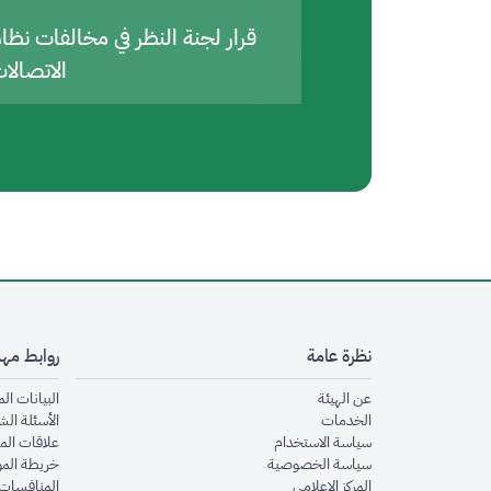
قرار لجنة النظر في مخالفات نظا
الاتصالا
نظرة عامة
روابط مه
opens in new window
عن الهيئة
البيانات ال
opens in new window
الخدمات
الأسئلة الش
opens in new window
سياسة الاستخدام
علاقات الم
opens in new window
سياسة الخصوصية
خريطة الم
opens in new window
المركز الإعلامي
المنافسات 