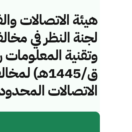
هيئة الاتصالات والف
لجنة النظر في مخال
ق/1445هـ) ل
الاتصالات المحدود