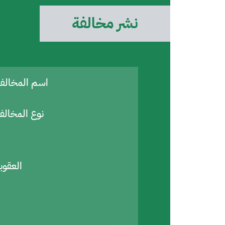
نشر مخالفة
اسم المخال
نوع المخالف
العقوب